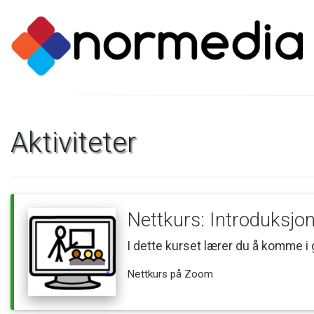
Aktiviteter
Nettkurs:
Introduksjo
I
dette
kurset
lærer
du
å
komme
i
Nettkurs
på
Zoom