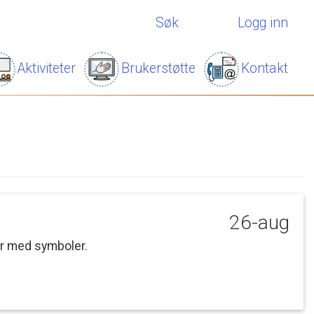
Søk
Logg inn
Aktiviteter
Brukerstøtte
Kontakt
26-aug
r
med
symboler.