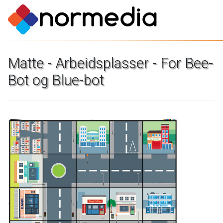
Matte
-
Arbeidsplasser
-
For
Bee-
Bot
og
Blue-bot