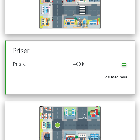
Priser
Pr
stk.
400
kr
Vis
med
mva