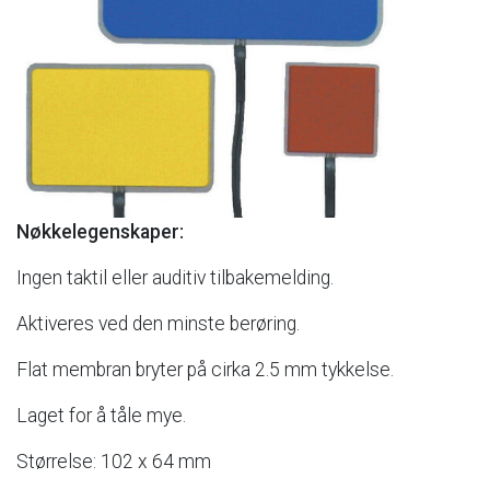
Nøkkelegenskaper:
Ingen
taktil
eller
auditiv
tilbakemelding.
Aktiveres
ved
den
minste
berøring.
Flat
membran
bryter
på
cirka
2.5
mm
tykkelse.
Laget
for
å
tåle
mye.
Størrelse:
102
x
64
mm