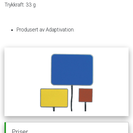
Trykkraft:
33
g
Produsert
av
Adaptivation.
Priser