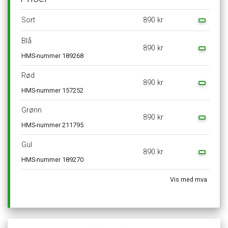
Sort
890
kr
Blå
890
kr
HMS-nummer
189268
Rød
890
kr
HMS-nummer
157252
Grønn
890
kr
HMS-nummer
211795
Gul
890
kr
HMS-nummer
189270
Vis
med
mva