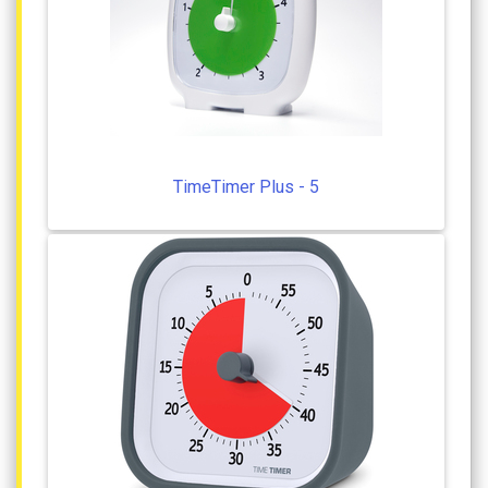
TimeTimer
Plus
-
5