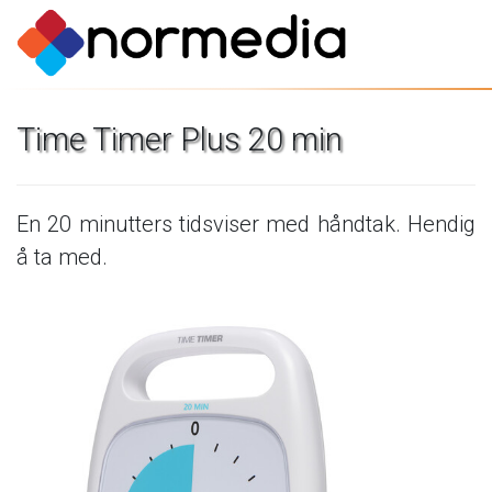
Time
Timer
Plus
20
min
En
20
minutters
tidsviser
med
håndtak.
Hendig
å
ta
med.