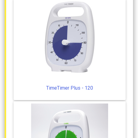
TimeTimer
Plus
-
120