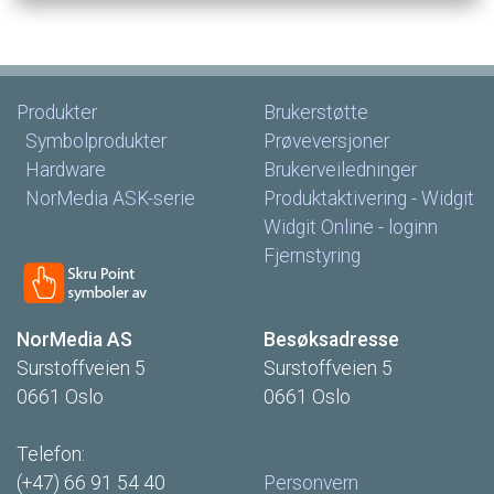
Produkter
Brukerstøtte
Symbolprodukter
Prøveversjoner
Hardware
Brukerveiledninger
NorMedia
ASK-serie
Produktaktivering
-
Widgit
Widgit
Online
-
loginn
Fjernstyring
NorMedia
AS
Besøksadresse
Surstoffveien
5
Surstoffveien
5
0661
Oslo
0661
Oslo
Telefon:
(+47)
66
91
54
40
Personvern