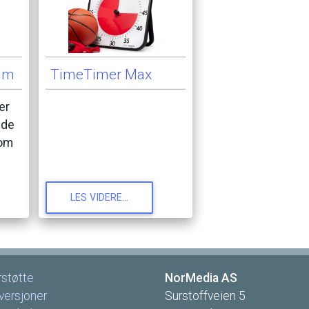
um
TimeTimer
Max
er
lde
om
LES
VIDERE...
rstøtte
NorMedia
AS
versjoner
Surstoffveien
5