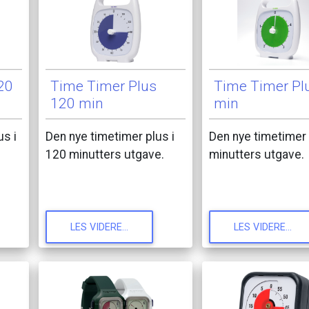
20
Time
Timer
Plus
Time
Timer
Pl
120
min
min
us
i
Den
nye
timetimer
plus
i
Den
nye
timetimer
120
minutters
utgave.
minutters
utgave.
LES
VIDERE...
LES
VIDERE...