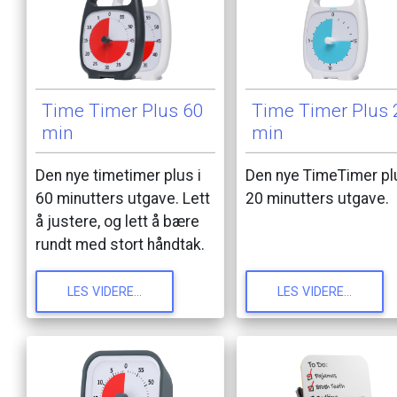
Time
Timer
Plus
60
Time
Timer
Plus
min
min
Den
nye
timetimer
plus
i
Den
nye
TimeTimer
pl
60
minutters
utgave.
Lett
20
minutters
utgave.
å
justere,
og
lett
å
bære
rundt
med
stort
håndtak.
LES
VIDERE...
LES
VIDERE...