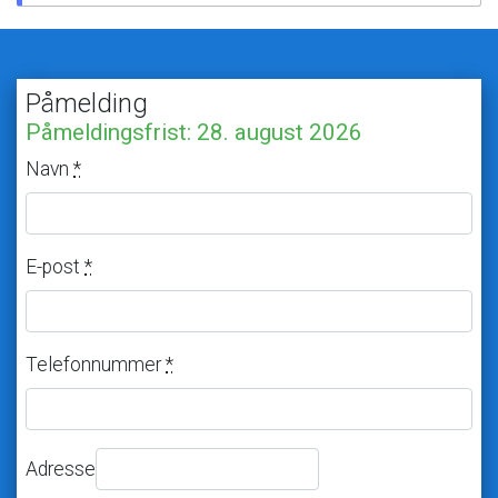
Påmelding
Påmeldingsfrist:
28.
august
2026
Navn
*
E-post
*
Telefonnummer
*
Adresse