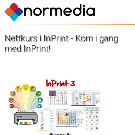
Nettkurs
i
InPrint
-
Kom
i
gang
med
InPrint!