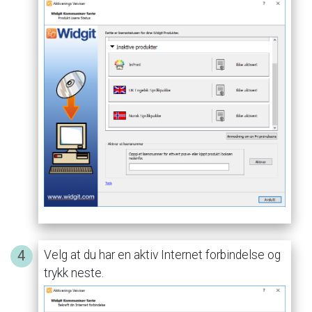
Velg
at
du
har
en
aktiv
Internet
forbindelse
og
trykk
neste.