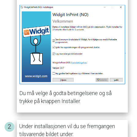
Du
må
velge
å
godta
betingelsene
og
så
trykke
på
knappen
Installer.
Under
installasjonen
vil
du
se
fremgangen
tilsvarende
bildet
under: