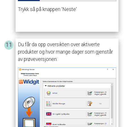
Trykk
så
på
knappen
'Neste'
Du
får
da
opp
oversikten
over
aktiverte
produkter
og
hvor
mange
dager
som
gjenstår
av
prøveversjonen: