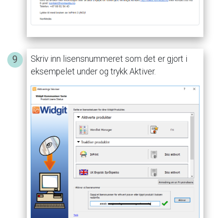
Skriv
inn
lisensnummeret
som
det
er
gjort
i
eksempelet
under
og
trykk
Aktiver.