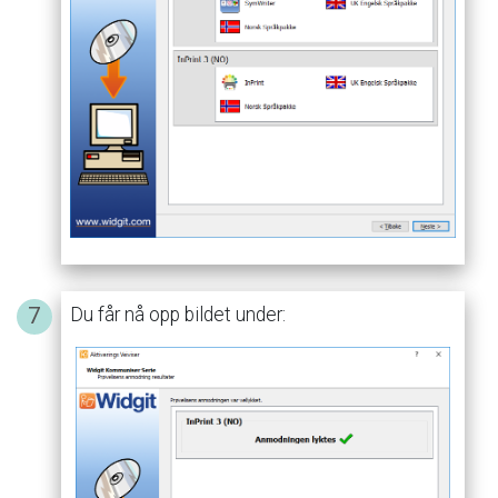
Du
får
nå
opp
bildet
under: