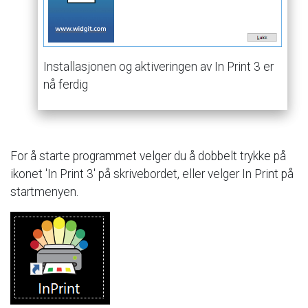
Installasjonen
og
aktiveringen
av
In
Print
3
er
nå
ferdig
For
å
starte
programmet
velger
du
å
dobbelt
trykke
på
ikonet
'In
Print
3'
på
skrivebordet,
eller
velger
In
Print
på
startmenyen.