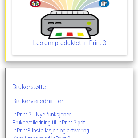
Les
om
produktet
In
Print
3
Brukerstøtte
Brukerveiledninger
InPrint
3
-
Nye
funksjoner
Brukerveiledning
til
InPrint
3.pdf
InPrint3
Installasjon
og
aktivering