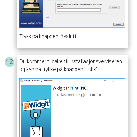
Trykk
på
knappen
'Avslutt'
Du
kommer
tilbake
til
installasjonsveiviseren
og
kan
nå
trykke
på
knappen
'Lukk'