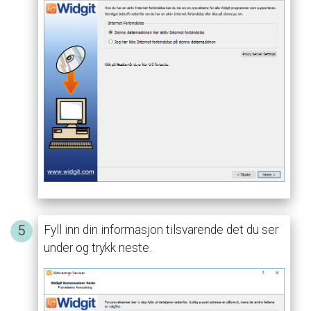
Fyll
inn
din
informasjon
tilsvarende
det
du
ser
under
og
trykk
neste.