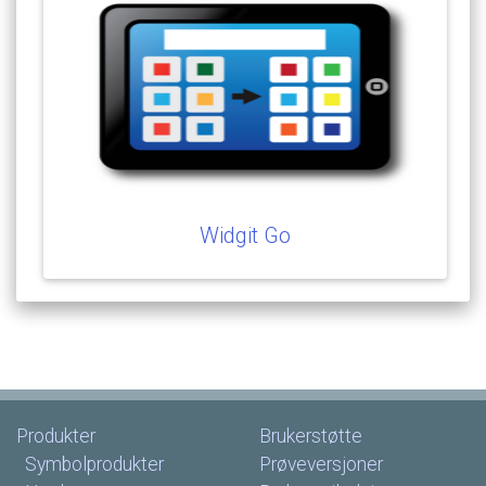
Widgit
Go
Produkter
Brukerstøtte
Symbolprodukter
Prøveversjoner