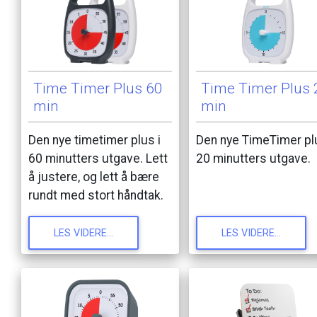
Time
Timer
Plus
60
Time
Timer
Plus
min
min
Den
nye
timetimer
plus
i
Den
nye
TimeTimer
pl
60
minutters
utgave.
Lett
20
minutters
utgave.
å
justere,
og
lett
å
bære
rundt
med
stort
håndtak.
LES
VIDERE...
LES
VIDERE...