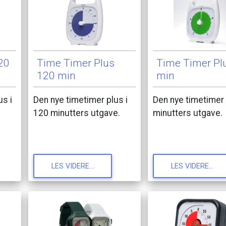
20
Time
Timer
Plus
Time
Timer
Pl
120
min
min
us
i
Den
nye
timetimer
plus
i
Den
nye
timetimer
120
minutters
utgave.
minutters
utgave.
LES
VIDERE...
LES
VIDERE...